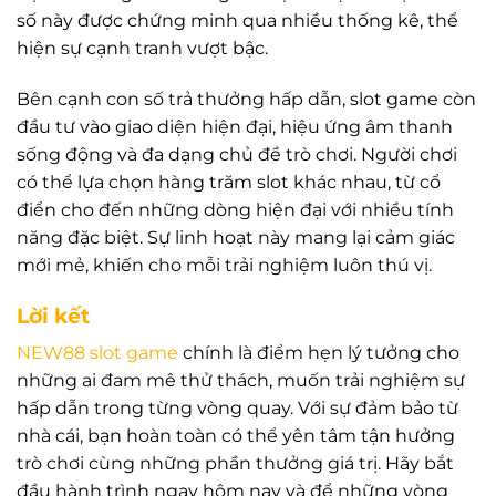
số này được chứng minh qua nhiều thống kê, thể
hiện sự cạnh tranh vượt bậc.
Bên cạnh con số trả thưởng hấp dẫn, slot game còn
đầu tư vào giao diện hiện đại, hiệu ứng âm thanh
sống động và đa dạng chủ đề trò chơi. Người chơi
có thể lựa chọn hàng trăm slot khác nhau, từ cổ
điển cho đến những dòng hiện đại với nhiều tính
năng đặc biệt. Sự linh hoạt này mang lại cảm giác
mới mẻ, khiến cho mỗi trải nghiệm luôn thú vị.
Lời kết
NEW88 slot game
chính là điểm hẹn lý tưởng cho
những ai đam mê thử thách, muốn trải nghiệm sự
hấp dẫn trong từng vòng quay. Với sự đảm bảo từ
nhà cái, bạn hoàn toàn có thể yên tâm tận hưởng
trò chơi cùng những phần thưởng giá trị. Hãy bắt
đầu hành trình ngay hôm nay và để những vòng