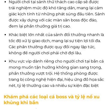
Người chơi tại sảnh thử thách cao cấp sẽ được
trải nghiệm mức độ khó tăng dần, mang lại cảm
giác kịch tính từ những phát súng đầu tiên. Sảnh
được xây dựng với các màn săn boss độc đáo,
đem lại phần thưởng giá trị cao.
Khác biệt lớn nhất của sảnh đổi thưởng nhanh là
tốc độ xử lý giao dịch, mang lại sự tiện lợi tối đa.
Các phần thưởng được quy đổi ngay lập tức,
không để người chơi phải chờ đợi lâu.
Khu vực vip dành riêng cho người chơi tại bắn cá
mong muốn tận hưởng không gian sang trọng,
phần thưởng vượt trội. Hệ thống phòng được
trang bị công nghệ hiện đại, hiệu ứng đồ họa sắc
nét, tỷ lệ thưởng cao và nhiều sự kiện đặc biệt
Khám phá các loại cá boss và tỷ lệ nổ xu
khủng khi bắn