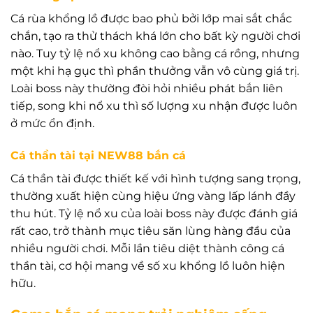
Cá rùa khổng lồ được bao phủ bởi lớp mai sắt chắc
chắn, tạo ra thử thách khá lớn cho bất kỳ người chơi
nào. Tuy tỷ lệ nổ xu không cao bằng cá rồng, nhưng
một khi hạ gục thì phần thưởng vẫn vô cùng giá trị.
Loài boss này thường đòi hỏi nhiều phát bắn liên
tiếp, song khi nổ xu thì số lượng xu nhận được luôn
ở mức ổn định.
Cá thần tài tại NEW88 bắn cá
Cá thần tài được thiết kế với hình tượng sang trọng,
thường xuất hiện cùng hiệu ứng vàng lấp lánh đầy
thu hút. Tỷ lệ nổ xu của loài boss này được đánh giá
rất cao, trở thành mục tiêu săn lùng hàng đầu của
nhiều người chơi. Mỗi lần tiêu diệt thành công cá
thần tài, cơ hội mang về số xu khổng lồ luôn hiện
hữu.