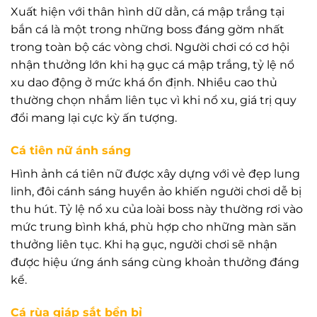
Xuất hiện với thân hình dữ dằn, cá mập trắng tại
bắn cá là một trong những boss đáng gờm nhất
trong toàn bộ các vòng chơi. Người chơi có cơ hội
nhận thưởng lớn khi hạ gục cá mập trắng, tỷ lệ nổ
xu dao động ở mức khá ổn định. Nhiều cao thủ
thường chọn nhắm liên tục vì khi nổ xu, giá trị quy
đổi mang lại cực kỳ ấn tượng.
Cá tiên nữ ánh sáng
Hình ảnh cá tiên nữ được xây dựng với vẻ đẹp lung
linh, đôi cánh sáng huyền ảo khiến người chơi dễ bị
thu hút. Tỷ lệ nổ xu của loài boss này thường rơi vào
mức trung bình khá, phù hợp cho những màn săn
thưởng liên tục. Khi hạ gục, người chơi sẽ nhận
được hiệu ứng ánh sáng cùng khoản thưởng đáng
kể.
Cá rùa giáp sắt bền bỉ