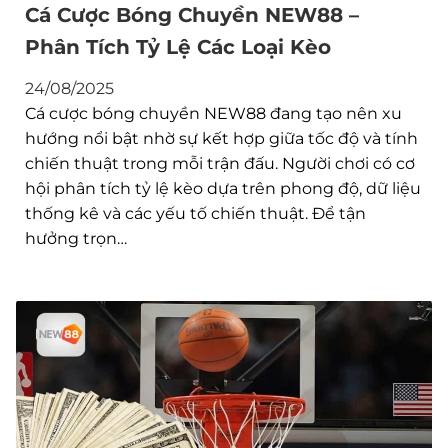
Cá Cược Bóng Chuyền NEW88 –
Phân Tích Tỷ Lệ Các Loại Kèo
24/08/2025
Cá cược bóng chuyền NEW88 đang tạo nên xu
hướng nổi bật nhờ sự kết hợp giữa tốc độ và tính
chiến thuật trong mỗi trận đấu. Người chơi có cơ
hội phân tích tỷ lệ kèo dựa trên phong độ, dữ liệu
thống kê và các yếu tố chiến thuật. Để tận
hưởng trọn…