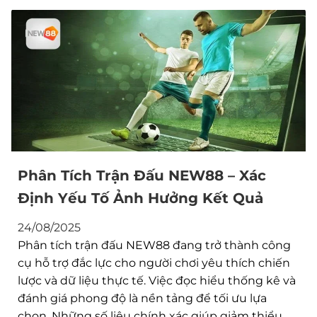
Phân Tích Trận Đấu NEW88 – Xác
Định Yếu Tố Ảnh Hưởng Kết Quả
24/08/2025
Phân tích trận đấu NEW88 đang trở thành công
cụ hỗ trợ đắc lực cho người chơi yêu thích chiến
lược và dữ liệu thực tế. Việc đọc hiểu thống kê và
đánh giá phong độ là nền tảng để tối ưu lựa
chọn. Những số liệu chính xác giúp giảm thiểu