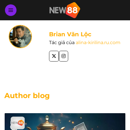
Chuyển
đến
nội
dung
Brian Văn Lộc
Tác giả của
alina-kirilina.ru.com
Author blog